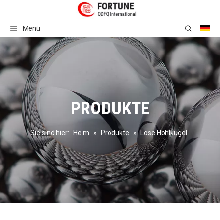
Menü
PRODUKTE
Sie sind hier:
Heim
»
Produkte
»
Lose Hohlkugel