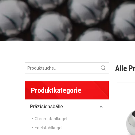
Alle P
Produktkategorie
Präzisionsbälle
Chromstahlkugel
Edelstahlkugel