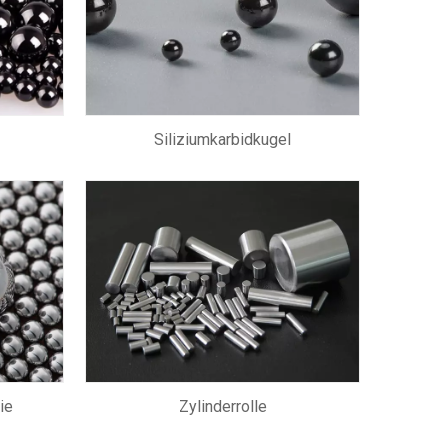
Siliziumkarbidkugel
ie
Zylinderrolle