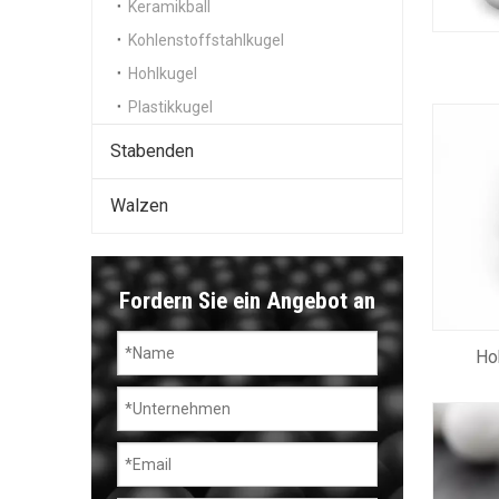
Keramikball
Kohlenstoffstahlkugel
Hohlkugel
Plastikkugel
Stabenden
Walzen
Fordern Sie ein Angebot an
Ho