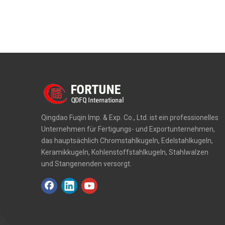
Qingdao Fuqin Imp. & Exp. Co., Ltd. ist ein professionelles
Unternehmen für Fertigungs- und Exportunternehmen,
das hauptsächlich Chromstahlkugeln, Edelstahlkugeln,
Keramikkugeln, Kohlenstoffstahlkugeln, Stahlwalzen
und Stangenenden versorgt.