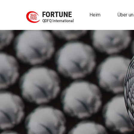
Heim
Über un