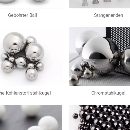
Gebohrter Ball
Stangenenden
he Kohlenstoffstahlkugel
Chromstahlkugel