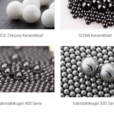
O2 Zirkonia Keramikball
SI3N4 Keramikball
delstahlkugel 400 Serie
Edelstahlkugel 300 Ser