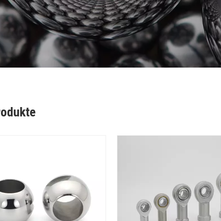
rodukte