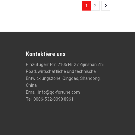
1
2
Kontaktiere uns
Hinzufügen: Rm.2105 Nr. 27 Zijinshan Zhi
Road, wirtschaftliche und technische
Entwicklungszone, Qingdao, Shandong,
China
Email:
info@qd-fortune.com
Tel: 0086-532-8098 8961