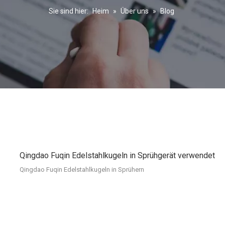
Sie sind hier:
Heim
»
Über uns
»
Blog
Qingdao Fuqin Edelstahlkugeln in Sprühgerät verwendet
Qingdao Fuqin Edelstahlkugeln in Sprühern