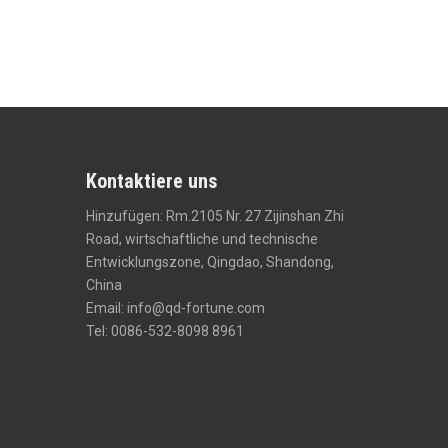
Kontaktiere uns
Hinzufügen: Rm.2105 Nr. 27 Zijinshan Zhi
Road, wirtschaftliche und technische
Entwicklungszone, Qingdao, Shandong,
China
Email:
info@qd-fortune.com
Tel: 0086-532-8098 8961