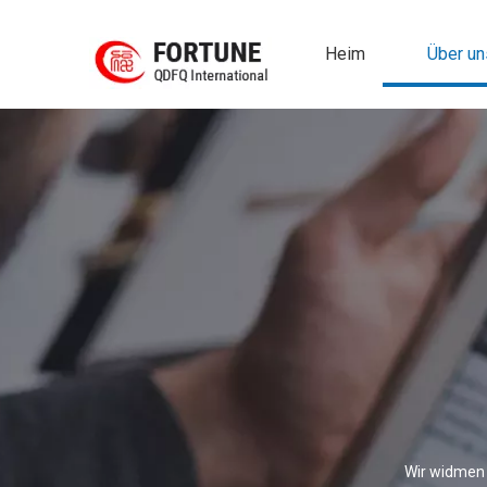
Heim
Über un
Wir widmen 