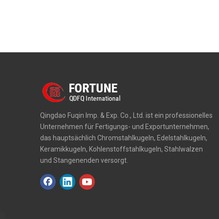
Qingdao Fuqin Imp. & Exp. Co., Ltd. ist ein professionelles
Unternehmen für Fertigungs- und Exportunternehmen,
das hauptsächlich Chromstahlkugeln, Edelstahlkugeln,
Keramikkugeln, Kohlenstoffstahlkugeln, Stahlwalzen
und Stangenenden versorgt.