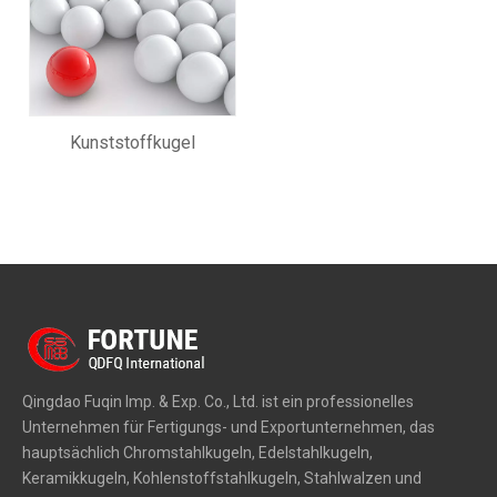
Kunststoffkugel
Qingdao Fuqin Imp. & Exp. Co., Ltd. ist ein professionelles
Unternehmen für Fertigungs- und Exportunternehmen, das
hauptsächlich Chromstahlkugeln, Edelstahlkugeln,
Keramikkugeln, Kohlenstoffstahlkugeln, Stahlwalzen und