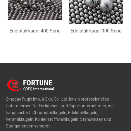
Edelstahlkugel 400 Serie
Edelstahlkugel 300 Serie
Qingdao Fuqin Imp. & Exp. Co., Ltd. ist ein professionelles
Unternehmen für Fertigungs- und Exportunternehmen, das
hauptsächlich Chromstahlkugeln, Edelstahlkugeln,
Keramikkugeln, Kohlenstoffstahlkugeln, Stahlwalzen und
Stangenenden versorgt.