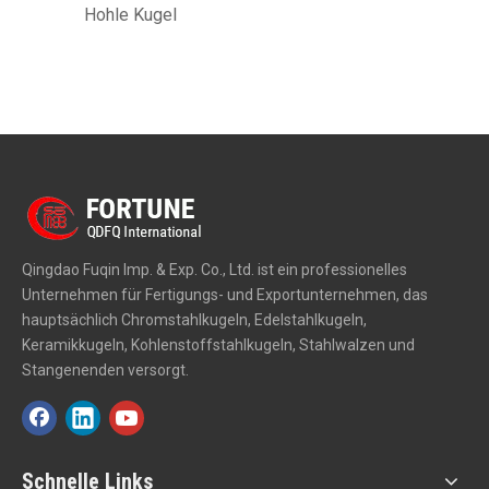
Hohle Kugel
Qingdao Fuqin Imp. & Exp. Co., Ltd. ist ein professionelles
Unternehmen für Fertigungs- und Exportunternehmen, das
hauptsächlich Chromstahlkugeln, Edelstahlkugeln,
Keramikkugeln, Kohlenstoffstahlkugeln, Stahlwalzen und
Stangenenden versorgt.
Schnelle Links