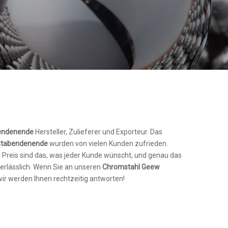
endenende
Hersteller, Zulieferer und Exporteur. Das
Stabendenende
wurden von vielen Kunden zufrieden.
Preis sind das, was jeder Kunde wünscht, und genau das
nerlässlich. Wenn Sie an unseren
Chromstahl Geew
 wir werden Ihnen rechtzeitig antworten!