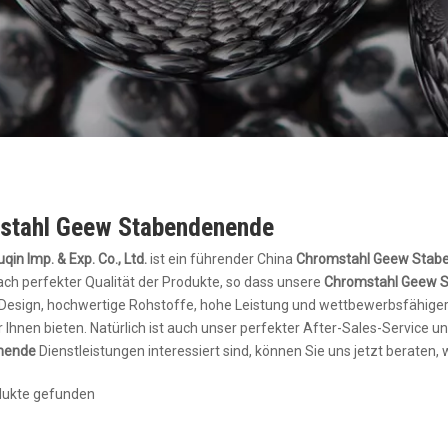
stahl Geew Stabendenende
qin Imp. & Exp. Co., Ltd.
ist ein führender China
Chromstahl Geew Stab
ch perfekter Qualität der Produkte, so dass unsere
Chromstahl Geew 
Design, hochwertige Rohstoffe, hohe Leistung und wettbewerbsfähiger 
 Ihnen bieten. Natürlich ist auch unser perfekter After-Sales-Service u
nende
Dienstleistungen interessiert sind, können Sie uns jetzt beraten,
dukte gefunden