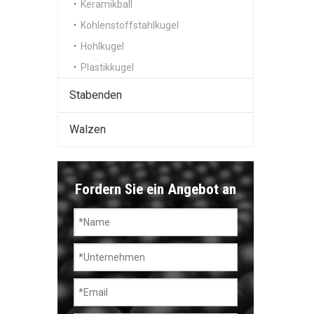
Keramikball
Kohlenstoffstahlkugel
Hohlkugel
Plastikkugel
Stabenden
Walzen
Fordern Sie ein Angebot an