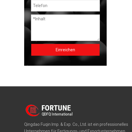
Einreichen
Qingdao Fuqin Imp. & Exp. Co., Ltd. ist ein professionelles
Unternehmen für Fertigungs- und Exportunternehmen,