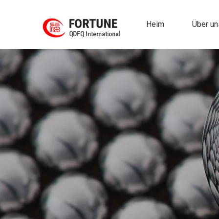
Heim
Über un