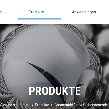
s
Produkte
Anwendungen
PRODUKTE
Sie sind hier:
Heim
»
Produkte
»
Chromstahl Geew Stabendenende