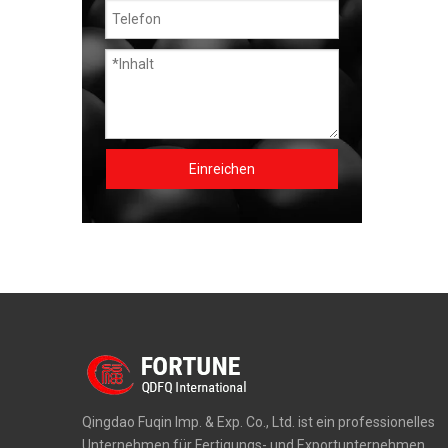
Einreichen
Qingdao Fuqin Imp. & Exp. Co., Ltd. ist ein professionelles
Unternehmen für Fertigungs- und Exportunternehmen,