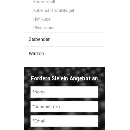
Keramikball
Kohlenstoffstahlkugel
Hohlkugel
Plastikkugel
Stabenden
Walzen
Fordern Sie ein Angebot an