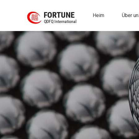
Heim
Über un