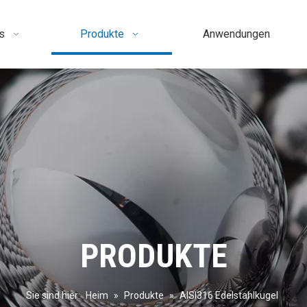
s
Produkte
Anwendungen
PRODUKTE
Sie sind hier:
Heim
»
Produkte
»
AISI316 Edelstahlkugel