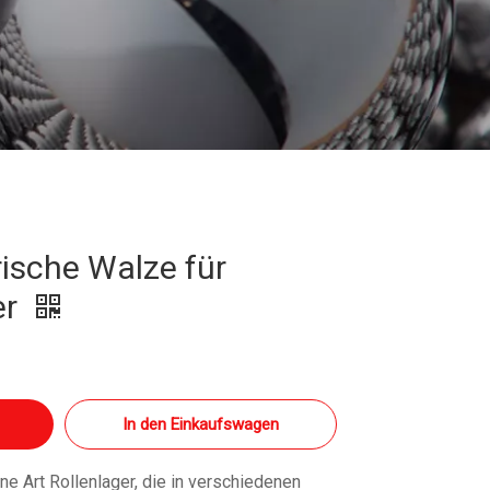
ische Walze für
er
In den Einkaufswagen
ne Art Rollenlager, die in verschiedenen