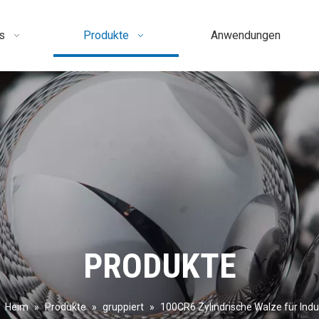
s
Produkte
Anwendungen
PRODUKTE
Heim
»
Produkte
»
gruppiert
»
100CR6 Zylindrische Walze für Indu