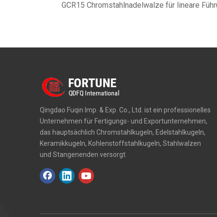
Qingdao Fuqin Imp. & Exp. Co., Ltd. ist ein professionelles
Unternehmen für Fertigungs- und Exportunternehmen,
das hauptsächlich Chromstahlkugeln, Edelstahlkugeln,
Keramikkugeln, Kohlenstoffstahlkugeln, Stahlwalzen
und Stangenenden versorgt.