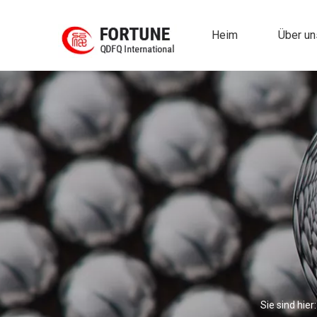
Heim
Über un
Sie sind hier: