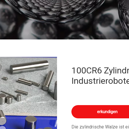
100CR6 Zylindr
Industrierobot
erkundigen
Die zylindrische Walze ist ei