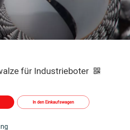
lze für Industrieboter
In den Einkaufswagen
ung