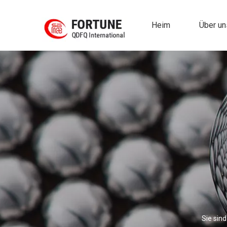
Heim
Über un
Sie sind