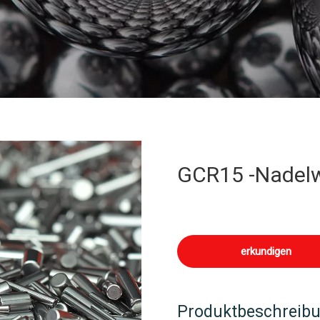
GCR15 -Nadelwa
erkundigen
Produktbeschreib