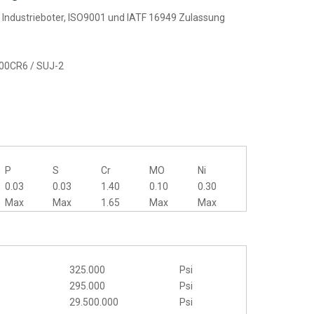
in Industrieboter, ISO9001 und IATF 16949 Zulassung
100CR6 / SUJ-2
%
P
S
Cr
MO
Ni
0.03
0.03
1.40
0.10
0.30
Max
Max
1.65
Max
Max
325.000
Psi
295.000
Psi
29.500.000
Psi