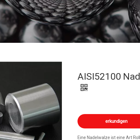
AISI52100 Nade
erkundigen
Eine Nadelwalze ist eine Art Ro