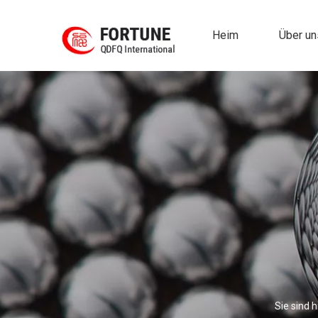
Heim
Über un
Sie sind h