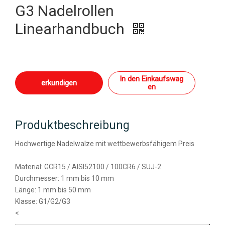
G3 Nadelrollen
Linearhandbuch
In den Einkaufswag
erkundigen
en
Produktbeschreibung
Hochwertige Nadelwalze mit wettbewerbsfähigem Preis
Material: GCR15 / AISI52100 / 100CR6 / SUJ-2
Durchmesser: 1 mm bis 10 mm
Länge: 1 mm bis 50 mm
Klasse: G1/G2/G3
<