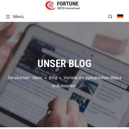
Menü
UNSER BLOG
Sie sind hier:
Heim
»
Blog
»
Vorteile der zylindrischen Walze
in Autoteilen