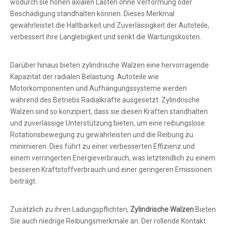
wodurch sie hohen axialen Lasten ohne Verformung oder
Beschädigung standhalten können. Dieses Merkmal
gewährleistet die Haltbarkeit und Zuverlässigkeit der Autoteile,
verbessert ihre Langlebigkeit und senkt die Wartungskosten.
Darüber hinaus bieten zylindrische Walzen eine hervorragende
Kapazität der radialen Belastung. Autoteile wie
Motorkomponenten und Aufhängungssysteme werden
während des Betriebs Radialkräfte ausgesetzt. Zylindrische
Walzen sind so konzipiert, dass sie diesen Kräften standhalten
und zuverlässige Unterstützung bieten, um eine reibungslose
Rotationsbewegung zu gewährleisten und die Reibung zu
minimieren. Dies führt zu einer verbesserten Effizienz und
einem verringerten Energieverbrauch, was letztendlich zu einem
besseren Kraftstoffverbrauch und einer geringeren Emissionen
beiträgt.
Zusätzlich zu ihren Ladungspflichten,
Zylindrische Walzen
Bieten
Sie auch niedrige Reibungsmerkmale an. Der rollende Kontakt