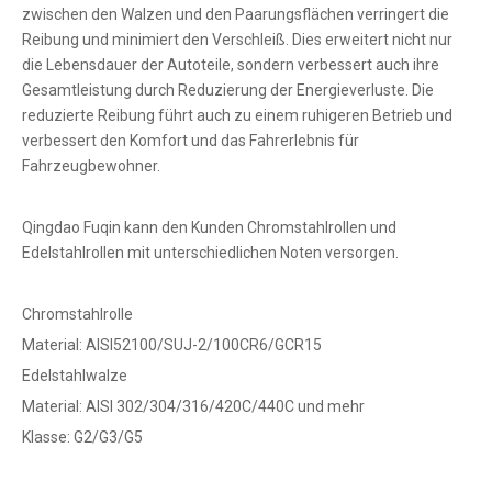
zwischen den Walzen und den Paarungsflächen verringert die
Reibung und minimiert den Verschleiß. Dies erweitert nicht nur
die Lebensdauer der Autoteile, sondern verbessert auch ihre
Gesamtleistung durch Reduzierung der Energieverluste. Die
reduzierte Reibung führt auch zu einem ruhigeren Betrieb und
verbessert den Komfort und das Fahrerlebnis für
Fahrzeugbewohner.
Qingdao Fuqin kann den Kunden Chromstahlrollen und
Edelstahlrollen mit unterschiedlichen Noten versorgen.
Chromstahlrolle
Material: AISI52100/SUJ-2/100CR6/GCR15
Edelstahlwalze
Material: AISI 302/304/316/420C/440C und mehr
Klasse: G2/G3/G5